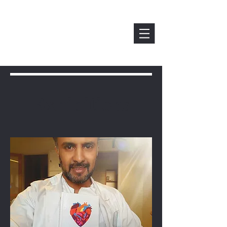
Exhibitions