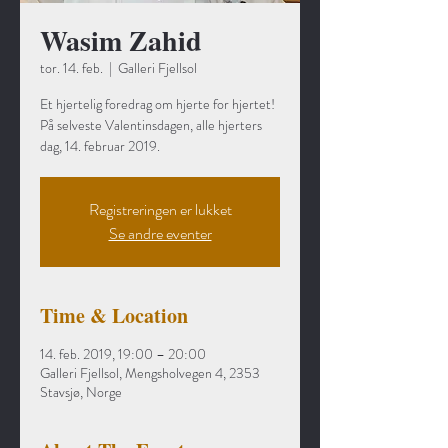
Wasim Zahid
tor. 14. feb.
  |  
Galleri Fjellsol
Et hjertelig foredrag om hjerte for hjertet!
På selveste Valentinsdagen, alle hjerters
dag, 14. februar 2019.
Registreringen er lukket
Se andre eventer
Time & Location
14. feb. 2019, 19:00 – 20:00
Galleri Fjellsol, Mengsholvegen 4, 2353
Stavsjø, Norge