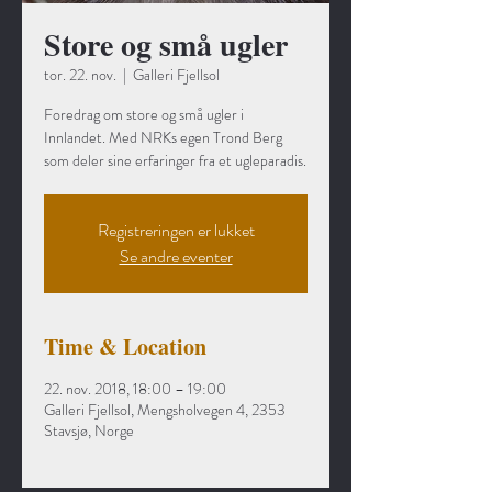
Store og små ugler
tor. 22. nov.
  |  
Galleri Fjellsol
Foredrag om store og små ugler i
Innlandet. Med NRKs egen Trond Berg
som deler sine erfaringer fra et ugleparadis.
Registreringen er lukket
Se andre eventer
Time & Location
22. nov. 2018, 18:00 – 19:00
Galleri Fjellsol, Mengsholvegen 4, 2353
Stavsjø, Norge