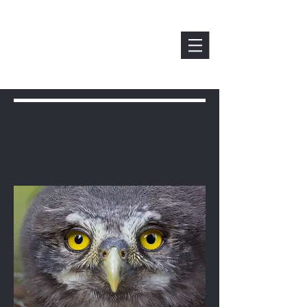
Exhibitions