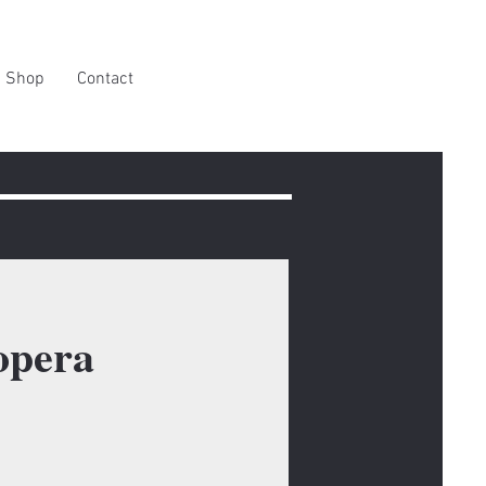
Shop
Contact
 opera