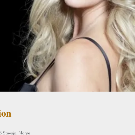
ion
3 Stavsjø, Norge