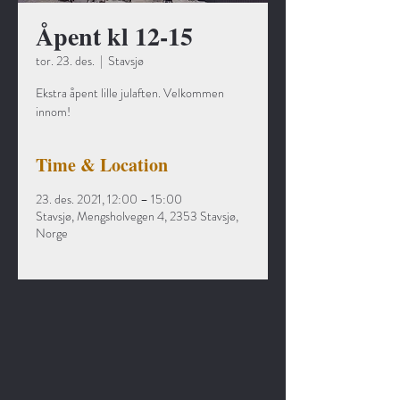
Åpent kl 12-15
tor. 23. des.
  |  
Stavsjø
Ekstra åpent lille julaften. Velkommen
innom!
Time & Location
23. des. 2021, 12:00 – 15:00
Stavsjø, Mengsholvegen 4, 2353 Stavsjø,
Norge