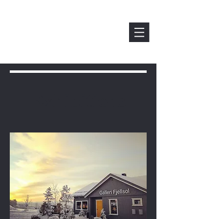
Exhibitions