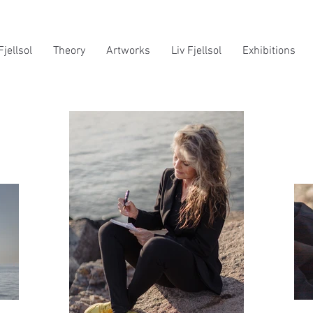
Fjellsol
Theory
Artworks
Liv Fjellsol
Exhibitions